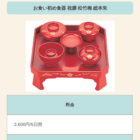
お食い初め食器 祝膳 松竹梅 総本朱
料金
3,600円/5日間