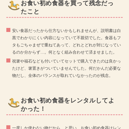
お食い初め食器を買って残念だっ
たこと
安い食器だったから仕方ないかもしれませんが、説明書は白
黒でわかりにくい内容になっていて不親切でした。食器もフ
タもごちゃまぜで重ねてあって、どれとどれが対になってい
るのか分からず…。何となく組み合わせて済ませました。
祝箸や福石なども付いていてセットで購入できたのは良かっ
たけど、箸置きがついていませんでした。何だかんだ必要な
物だし、全体のバランスが取れていなかったのが残念。
お食い初め食器をレンタルしてよ
かった！
一度しか使わない物だから…と思い、お食い初め食器はレン