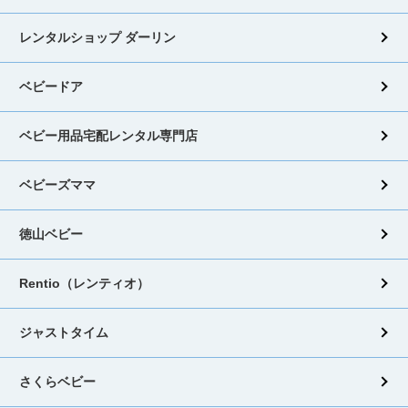
レンタルショップ ダーリン
ベビードア
ベビー用品宅配レンタル専門店
ベビーズママ
徳山ベビー
Rentio（レンティオ）
ジャストタイム
さくらベビー