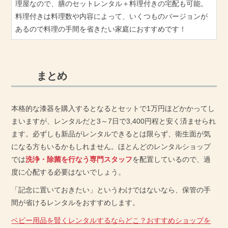
理屋なので、膳のセットレンタル＋料理付きの宅配も可能。
料理付きは料理数や内容によって、いくつものバージョンが
あるので料理の手間を省きたい家庭におすすめです！
まとめ
本格的な漆器を購入するとなるとセットで1万円ほどかかってし
まいますが、レンタルだと3～7日で3,400円程と安く済ませられ
ます。必ずしも新品がレンタルできるとは限らず、衛生面が気
になる方もいるかもしれません。ほとんどのレンタルショップ
では
洗浄・除菌を行なう専門スタッフ
を配置しているので、過
度に心配する必要はないでしょう。
「記念に置いておきたい」というわけではないなら、保管の手
間が省けるレンタルをおすすめします。
ベビー用品を賢くレンタルするならどこ？おすすめショップを