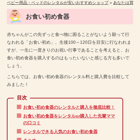
ベビー用品・ベッドのレンタルが安いおすすめショップ
»
あなたは買う
お食い初め食器
赤ちゃんがこの先ずっと食べ物に困ることがないよう願って行
なわれる「お食い初め」。生後100～120日を目安に行なわれま
すが、一生に一度きりのお祝い行事であることを考えると、お
食い初め食器を購入するのはもったいないと感じる方も多いで
しょう。
こちらでは、お食い初め食器のレンタル料と購入費を比較して
みました！
お食い初め食器のレンタルと購入を徹底比較！
お食い初め食器をレンタルor購入した先輩ママ
の口コミ
レンタルできる人気のお食い初め食器