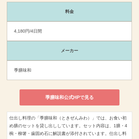
料金
4,180円/4日間
メーカー
季膳味和
季膳味和公式HPで見る
仕出し料理の「季膳味和（ときぜんみわ）」では、お食い初
め膳のセットを貸し出ししています。セット内容は、1膳・4
椀・柳箸・歯固め石に解説書が添付されています。仕出し料