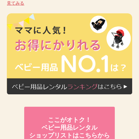
見てみる
ここがオトク！
ベビー用品レンタル
ショップリストはこちらから