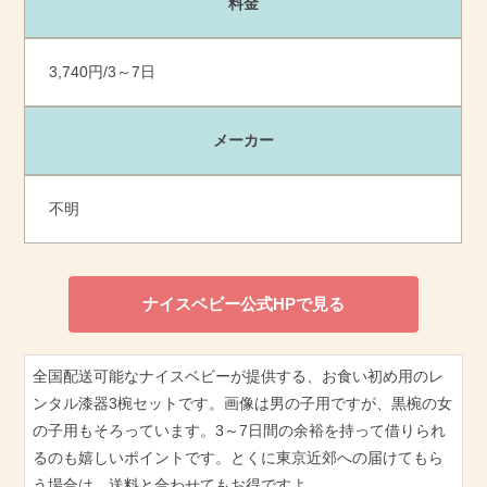
料金
3,740円/3～7日
メーカー
不明
ナイスベビー公式HPで見る
全国配送可能なナイスベビーが提供する、お食い初め用のレ
ンタル漆器3椀セットです。画像は男の子用ですが、黒椀の女
の子用もそろっています。3～7日間の余裕を持って借りられ
るのも嬉しいポイントです。とくに東京近郊への届けてもら
う場合は、送料と合わせてもお得ですよ。