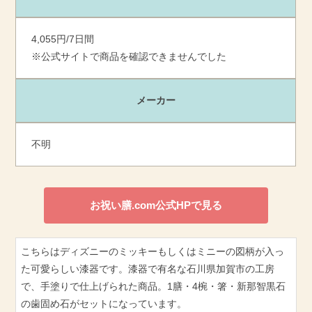
4,055円/7日間
※公式サイトで商品を確認できませんでした
メーカー
不明
お祝い膳.com公式HPで見る
こちらはディズニーのミッキーもしくはミニーの図柄が入っ
た可愛らしい漆器です。漆器で有名な石川県加賀市の工房
で、手塗りで仕上げられた商品。1膳・4椀・箸・新那智黒石
の歯固め石がセットになっています。