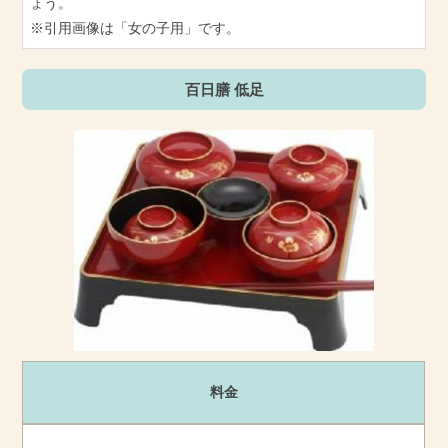
ょう。
※引用画像は「女の子用」です。
百日膳 低足
料金