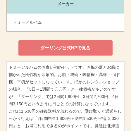
メーカー
トミーアルバム
ダーリング公式HPで見る
トミーアルバムのお食い初めセットです。お椀の蓋とお膳に
描かれた松竹梅が印象的。お膳・親碗・吸物椀・高杯・つぼ
椀・平椀がセットになっています。ほかのレンタルショップ
の場合、「5日～1週間で〇〇円」と一律価格が多いのです
が、「ダーリング」では2日間1,800円、3日間2,700円、4日
間3,150円というように日ごとでの計算になっています。
これに1,530円の往復送料が加わるので、受け取りと返送をし
っかり行えば「2日間料金1,800円＋送料1,530円=合計3,330
円」と、お得に利用できるのがポイントです。発送は北海道