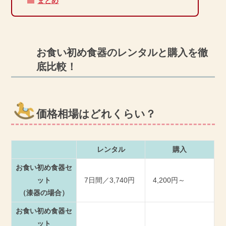
まとめ
お食い初め食器のレンタルと購入を徹
底比較！
価格相場はどれくらい？
レンタル
購入
お食い初め食器セ
ット
7日間／3,740円
4,200円～
（漆器の場合）
お食い初め食器セ
ット