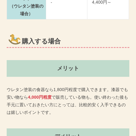
-
4,400円～
（ウレタン塗装の
場合）
購入する場合
メリット
ウレタン塗装の食器なら1,800円程度で購入できます。漆器でも
安い物なら
4,000円程度
で販売している物も。使い終わった後も
手元に置いておきたい方にとっては、比較的安く入手できるの
は嬉しいポイントです。