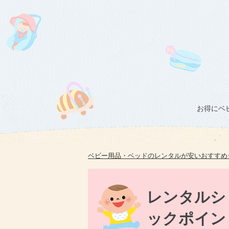
お得にベ
ベビー用品・ベッドのレンタルが安いおすすめ
レンタルシ
ックポイン