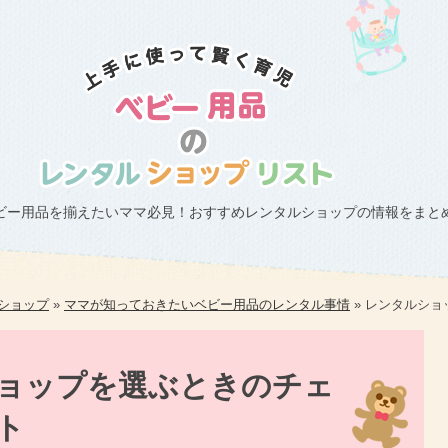
ビー用品を揃えたいママ必見！おすすめレンタルショップの情報をまと
ショップ
»
ママが知っておきたいベビー用品のレンタル事情
»
レンタルショ
ョップを選ぶときのチェ
ト