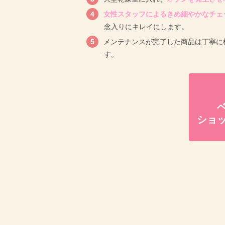
女性スタッフによるきめ細やかなチェ
念入りにキレイにします。
メンテナンスが完了した商品は丁寧に
す。
ショ