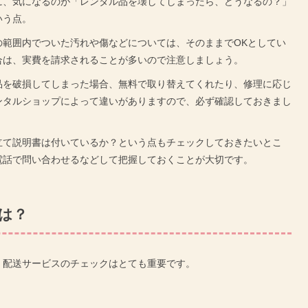
に、気になるのが「レンタル品を壊してしまったら、どうなるの？」
いう点。
の範囲内でついた汚れや傷などについては、そのままでOKとしてい
合は、実費を請求されることが多いので注意しましょう。
品を破損してしまった場合、無料で取り替えてくれたり、修理に応じ
ンタルショップによって違いがありますので、必ず確認しておきまし
立て説明書は付いているか？という点もチェックしておきたいとこ
電話で問い合わせるなどして把握しておくことが大切です。
は？
、配送サービスのチェックはとても重要です。