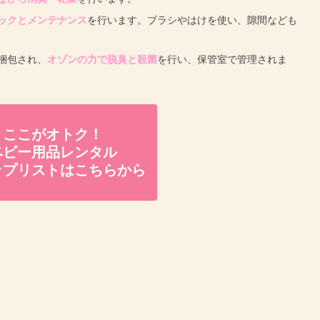
ックとメンテナンス
を行います。ブラシやはけを使い、隙間なども
梱包され、
オゾンの力で脱臭と殺菌
を行い、保管室で管理されま
ここがオトク！
ベビー用品レンタル
ップリストはこちらから