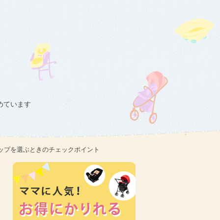
めています
ップを選ぶときのチェックポイント