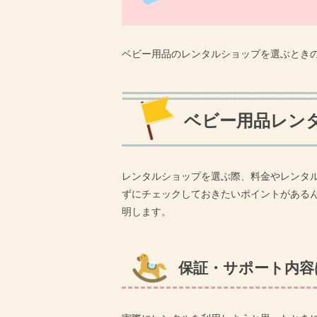
ベビー用品のレンタルショップを選ぶとき
ベビー用品レン
レンタルショップを選ぶ際、料金やレンタ
ずにチェックしておきたいポイントがある
明します。
保証・サポート内容