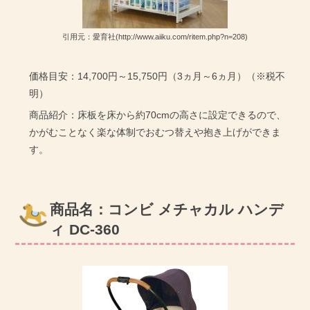
引用元：愛育社(http://www.aiiku.com/ritem.php?n=208)
価格目安：14,700円～15,750円（3ヵ月～6ヵ月）（※税不
明）
商品紹介：床板を床から約70cmの高さに設定できるので、
かがむことなく楽な体制でおむつ替えや抱き上げができま
す。
商品名：コンビ メチャカル ハンデ
ィ DC-360