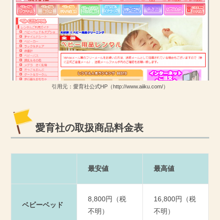
引用元：愛育社公式HP（http://www.aiiku.com/）
愛育社の取扱商品料金表
最安値
最高値
8,800円（税
16,800円（税
ベビーベッド
不明）
不明）