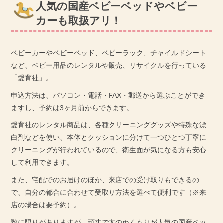
人気の国産ベビーベッドやベビー
カーも取扱アリ！
ベビーカーやベビーベッド、ベビーラック、チャイルドシート
など、ベビー用品のレンタルや販売、リサイクルを行っている
「愛育社」。
申込方法は、パソコン・電話・FAX・郵送から選ぶことができ
ますし、予約は3ヶ月前からできます。
愛育社のレンタル商品は、各種クリーニンググッズや特殊な漂
白剤などを使い、本体とクッションに分けて一つひとつ丁寧に
クリーニングが行われているので、衛生面が気になる方も安心
して利用できます。
また、宅配でのお届けのほか、来店での受け取りもできるの
で、自分の都合に合わせて受取り方法を選べて便利です（※来
店の場合は要予約）。
数に限りがありますが、頑丈で木のぬくもりが人気の国産ベッ