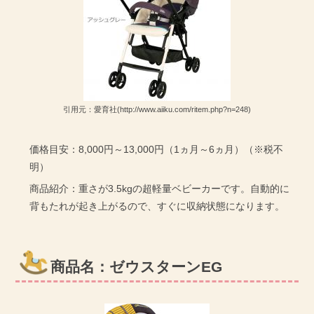
引用元：愛育社(http://www.aiiku.com/ritem.php?n=248)
価格目安：8,000円～13,000円（1ヵ月～6ヵ月）（※税不
明）
商品紹介：重さが3.5kgの超軽量ベビーカーです。自動的に
背もたれが起き上がるので、すぐに収納状態になります。
商品名：ゼウスターンEG