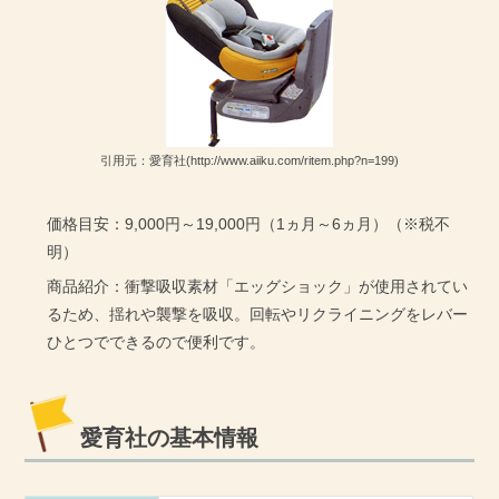
引用元：愛育社(http://www.aiiku.com/ritem.php?n=199)
価格目安：9,000円～19,000円（1ヵ月～6ヵ月）（※税不
明）
商品紹介：衝撃吸収素材「エッグショック」が使用されてい
るため、揺れや襲撃を吸収。回転やリクライニングをレバー
ひとつでできるので便利です。
愛育社の基本情報