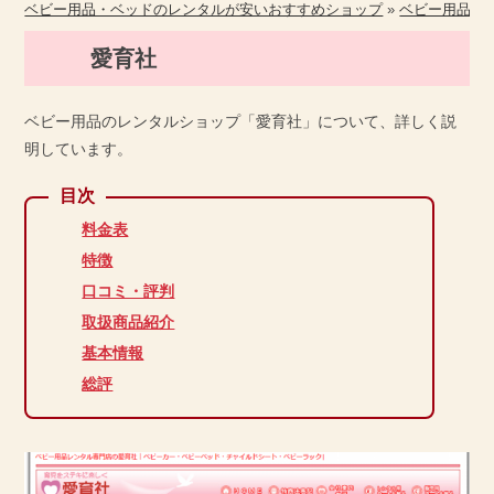
ベビー用品・ベッドのレンタルが安いおすすめショップ
»
ベビー用品の
愛育社
ベビー用品のレンタルショップ「愛育社」について、詳しく説
明しています。
料金表
特徴
口コミ・評判
取扱商品紹介
基本情報
総評