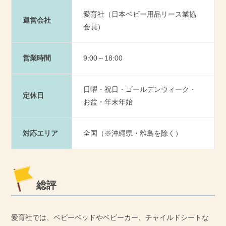
愛育社（日本ベビー用品リース業協
運営会社
会員）
営業時間
9:00～18:00
日曜・祝日・ゴールデンウィーク・
定休日
お盆・年末年始
対応エリア
全国（※沖縄県・離島を除く）
総評
愛育社では、ベビーベッドやベビーカー、チャイルドシートな