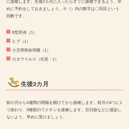
に接種します。生後2カ月に入ったらすぐに接種できるよう、早
めに予約をしておきましょう。※（）内の数字は〇回目という
回数です。
B型肝炎（1）
ヒブ（1）
小児用肺炎球菌（1）
ロタウイルス（任意・1）
生後3カ月
前の月から4週間の間隔を開けてから接種します。前月の4つに1
つ加わり、5種類のワクチンを接種します。百日咳などに感染し
ないよう、早めに受けましょう。