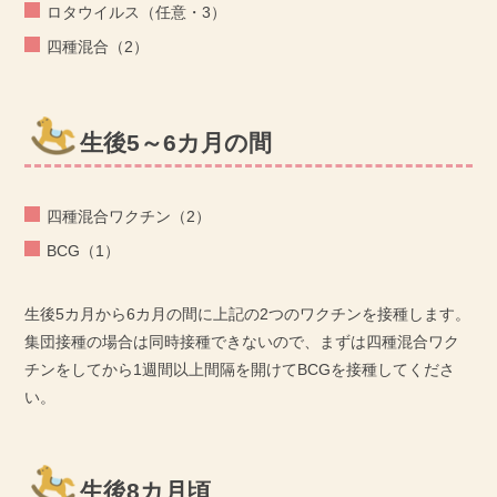
ロタウイルス（任意・3）
四種混合（2）
生後5～6カ月の間
四種混合ワクチン（2）
BCG（1）
生後5カ月から6カ月の間に上記の2つのワクチンを接種します。
集団接種の場合は同時接種できないので、まずは四種混合ワク
チンをしてから1週間以上間隔を開けてBCGを接種してくださ
い。
生後8カ月頃