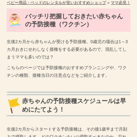
ベビー用品・ベッドのレンタルが安いおすすめショップ
»
ママ必見！出
バッチリ把握しておきたい赤ちゃん
の予防接種（ワクチン）
生後2カ月から赤ちゃんが受ける予防接種。0歳児の場合は1～3
カ月おきにせわしなく接種をする必要があるので、混乱してし
まうママも多いのでは？
こちらのページでは予防接種のおすすめプランニングや、ワク
チンの種類、接種当日の注意点などをご紹介します。
赤ちゃんの予防接種スケジュールは早
めにたてよう！
生後2カ月からスタートする予防接種は、その後1歳半まで月刻
みで摂取します。どのワクチンをいつ摂取すべきなのか、忘れ