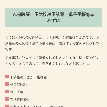
A.保険証、予防接種予診票、母子手帳を忘
れずに
とくに大切なのが保険証・母子手帳・予防接種予診票です。定
期接種のための予診票や接種券は、自治体から交付されるもの
です。
必要事項に記入をして準備をしておきましょう。待ち時間が長
くなることも考慮して、着替えやおむつなども忘れずに。
予防接種予診票（接種券）
健康保険証
母子手帳
乳幼児医療証
着替えや替えのおむつ、タオルなど