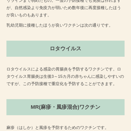
リラインまで弱めたもの。一度の予防接種でも免疫は作れます
が、自然感染より免疫力が弱いため数年後に再度接種したほう
が良いものもあります。
乳幼児期に接種したほうが良いワクチンは次の通りです。
ロタウイルス
ロタウイルスによる感染の胃腸炎を予防するワクチンです。ロ
タウイルス胃腸炎は生後3～15カ月の赤ちゃんに感染しやすいの
ですが、この予防接種で重症化を予防することができます。
MR(麻疹・風疹混合)ワクチン
麻疹（はしか）と風疹を予防するためのワクチンです。