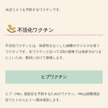
水ぼうそうを予防するワクチンです。
不活化ワクチン
不活化ワクチンとは、病原性をなくした細菌やウイルスを使う
ワクチンです。生ワクチンと比べて1回の接種では免疫力がつき
にくいため、数回に分けて接種します。
ヒブワクチン
ヒブ（Hib）感染症を予防するためのワクチン。Hibは細菌感染
症でヒトからヒトへ飛沫感染します。