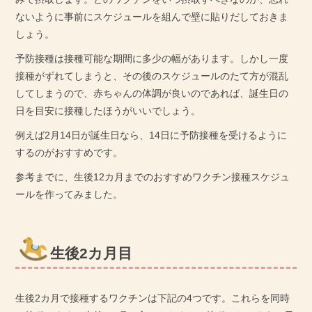
ないように事前にスケジュールを組んで壁に貼りだしておきま
しょう。
予防接種は接種可能な期間に多少の幅があります。しかし一度
接種がずれてしまうと、その後のスケジュールのたて方が混乱
してしまうので、赤ちゃんの体調が良いのであれば、誕生日の
日を目安に接種したほうがいいでしょう。
例えば2月14日が誕生日なら、14日に予防接種を受けるように
するのがおすすめです。
参考までに、生後12カ月までのおすすめワクチン接種スケジュ
ールを作ってみました。
生後2カ月目
生後2カ月で接種するワクチンは下記の4つです。これらを同時